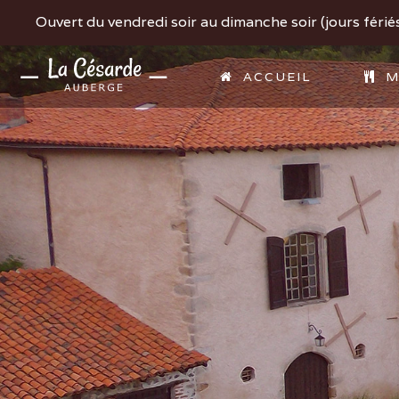
Ouvert du vendredi soir au dimanche soir (jours fériés 
ACCUEIL
M