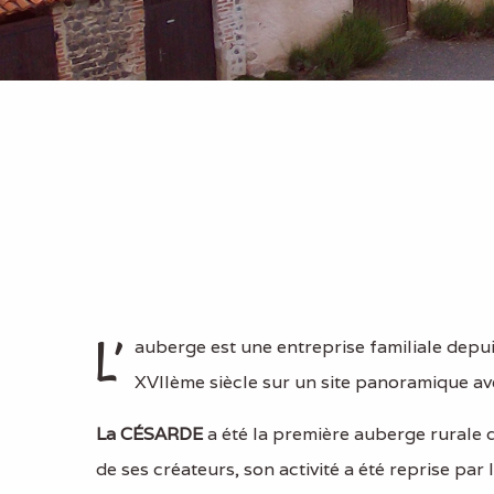
L’
auberge est une entreprise familiale depu
XVIIème siècle sur un site panoramique ave
La CÉSARDE
a été la première auberge rurale de
de ses créateurs, son activité a été reprise par