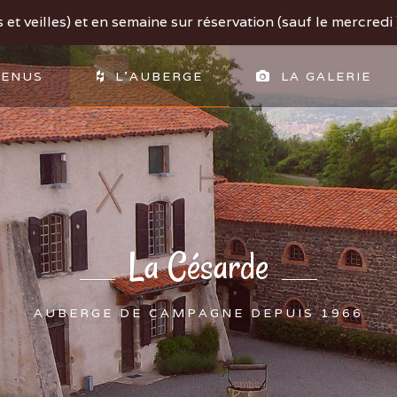
et veilles) et en semaine sur réservation (sauf le mercredi )
ENUS
L'AUBERGE
LA GALERIE
La Césarde
AUBERGE DE CAMPAGNE DEPUIS 1966