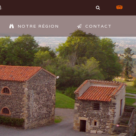
.
NOTRE RÉGION
CONTACT