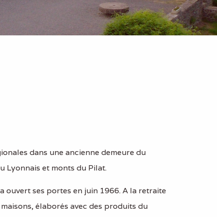
égionales dans une ancienne demeure du
u Lyonnais et monts du Pilat.
a ouvert ses portes en juin 1966. A la retraite
ts maisons, élaborés avec des produits du