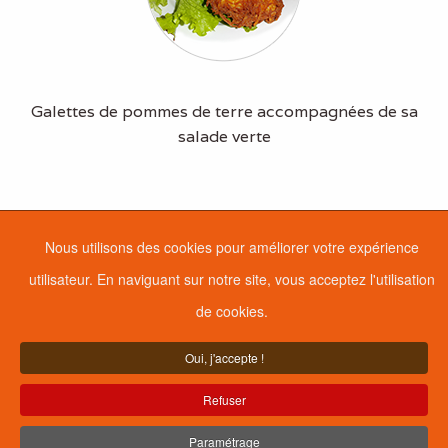
Galettes de pommes de terre accompagnées de sa
salade verte
Nous utilisons des cookies pour améliorer votre expérience
utilisateur. En naviguant sur notre site, vous acceptez l'utilisation
de cookies.
Oui, j'accepte !
Refuser
Paramétrage