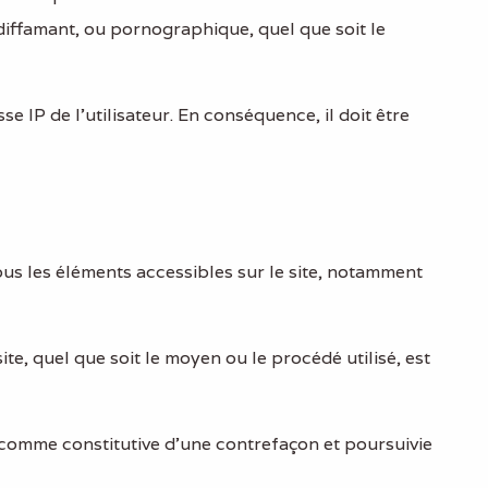
 diffamant, ou pornographique, quel que soit le
se IP de l'utilisateur. En conséquence, il doit être
 tous les éléments accessibles sur le site, notamment
te, quel que soit le moyen ou le procédé utilisé, est
 comme constitutive d’une contrefaçon et poursuivie