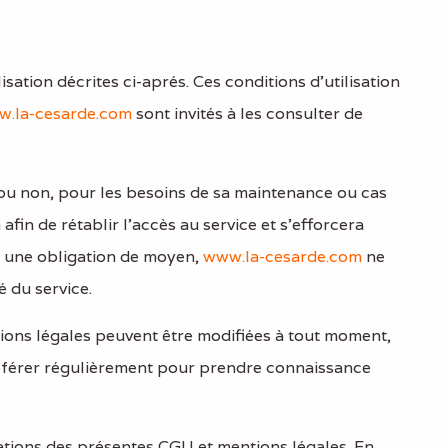
sation décrites ci-aprés. Ces conditions d’utilisation
.la-cesarde.com
sont invités à les consulter de
 ou non, pour les besoins de sa maintenance ou cas
fin de rétablir l’accès au service et s’efforcera
’à une obligation de moyen,
www.la-cesarde.com
ne
é du service.
tions légales peuvent être modifiées à tout moment,
’y référer régulièrement pour prendre connaissance
igations des présentes CGU et mentions légales. En