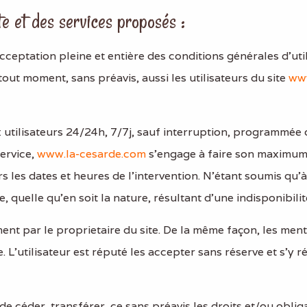
te et des services proposés :
cceptation pleine et entière des conditions générales d’utili
out moment, sans préavis, aussi les utilisateurs du site
www
 utilisateurs 24/24h, 7/7j, sauf interruption, programmée
service,
www.la-cesarde.com
s’engage à faire son maximum a
 les dates et heures de l’intervention. N’étant soumis qu
quelle qu’en soit la nature, résultant d’une indisponibilit
ment par le proprietaire du site. De la même façon, les men
ve. L’utilisateur est réputé les accepter sans réserve et s
 de céder, transférer, ce sans préavis les droits et/ou obl