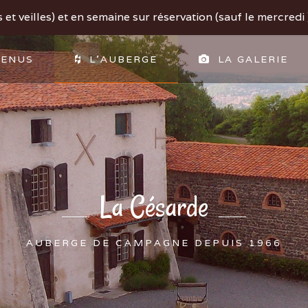
et veilles) et en semaine sur réservation (sauf le mercredi )
ENUS
L'AUBERGE
LA GALERIE
La Césarde
AUBERGE DE CAMPAGNE DEPUIS 1966