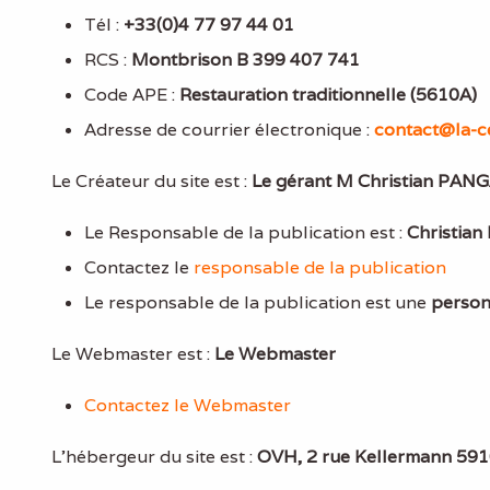
Tél :
+33(0)4 77 97 44 01
RCS :
Montbrison B 399 407 741
Code APE :
Restauration traditionnelle (5610A)
Adresse de courrier électronique :
contact@la-c
Le Créateur du site est :
Le gérant M Christian PA
Le Responsable de la publication est :
Christia
Contactez le
responsable de la publication
Le responsable de la publication est une
person
Le Webmaster est :
Le Webmaster
Contactez le Webmaster
L’hébergeur du site est :
OVH, 2 rue Kellermann 59