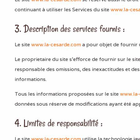
continuant à utiliser les Services du site
www.la-ces
3. Description des services fournis :
Le site
www.la-cesarde.com
a pour objet de fournir 
Le proprietaire du site s’efforce de fournir sur le sit
responsable des omissions, des inexactitudes et des c
informations.
Tous les informations proposées sur le site
www.la-
données sous réserve de modifications ayant été app
4. Limites de responsabilité :
Le site
www.la-cesarde.com
utilise la technologie jav