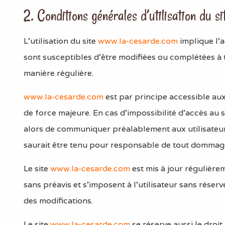
2. Conditions générales d’utilisation du si
L’utilisation du site
www.la-cesarde.com
implique l’a
sont susceptibles d’être modifiées ou complétées à t
manière régulière.
www.la-cesarde.com
est par principe accessible aux
de force majeure. En cas d’impossibilité d’accès au 
alors de communiquer préalablement aux utilisateurs
saurait être tenu pour responsable de tout dommage, 
Le site
www.la-cesarde.com
est mis à jour régulière
sans préavis et s’imposent à l’utilisateur sans réser
des modifications.
Le site
www.la-cesarde.com
se réserve aussi le droit