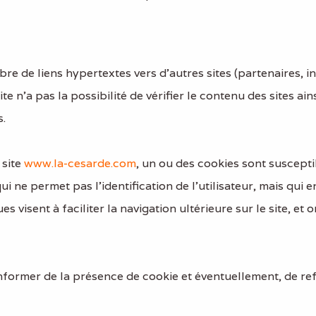
re de liens hypertextes vers d’autres sites (partenaires, i
te n’a pas la possibilité de vérifier le contenu des sites ai
s.
 site
www.la-cesarde.com
, un ou des cookies sont suscept
qui ne permet pas l’identification de l’utilisateur, mais qui 
es visent à faciliter la navigation ultérieure sur le site, 
former de la présence de cookie et éventuellement, de refu