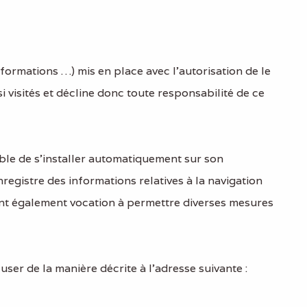
nformations …) mis en place avec l’autorisation de le
nsi visités et décline donc toute responsabilité de ce
ible de s’installer automatiquement sur son
enregistre des informations relatives à la navigation
et ont également vocation à permettre diverses mesures
ser de la manière décrite à l’adresse suivante :