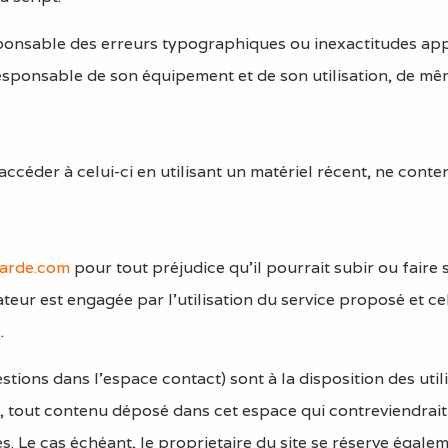
sponsable des erreurs typographiques ou inexactitudes ap
e responsable de son équipement et de son utilisation, de mê
ccéder à celui-ci en utilisant un matériel récent, ne conte
arde.com
pour tout préjudice qu’il pourrait subir ou faire 
sateur est engagée par l’utilisation du service proposé et 
.
stions dans l’espace contact) sont à la disposition des utili
 tout contenu déposé dans cet espace qui contreviendrait à
s. Le cas échéant, le proprietaire du site se réserve égalem