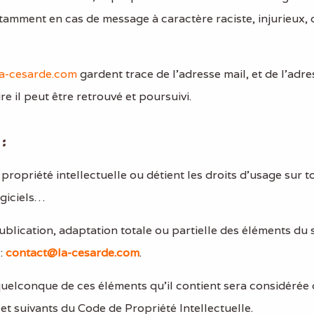
notamment en cas de message à caractère raciste, injurieux,
a-cesarde.com
gardent trace de l'adresse mail, et de l'adres
re il peut être retrouvé et poursuivi.
:
e propriété intellectuelle ou détient les droits d’usage sur
ogiciels…
lication, adaptation totale ou partielle des éléments du si
 :
contact@la-cesarde.com
.
 quelconque de ces éléments qu’il contient sera considérée
t suivants du Code de Propriété Intellectuelle.