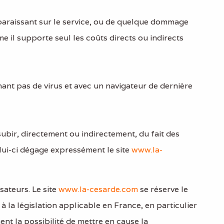
paraissant sur le service, ou de quelque dommage
me il supporte seul les coûts directs ou indirects
nant pas de virus et avec un navigateur de dernière
subir, directement ou indirectement, du fait des
celui-ci dégage expressément le site
www.la-
sateurs. Le site
www.la-cesarde.com
se réserve le
 la législation applicable en France, en particulier
ent la possibilité de mettre en cause la