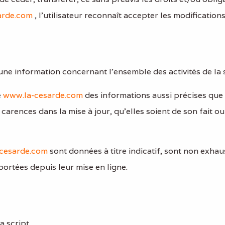
arde.com
, l’utilisateur reconnaît accepter les modification
une information concernant l’ensemble des activités de la 
e
www.la-cesarde.com
des informations aussi précises que 
arences dans la mise à jour, qu’elles soient de son fait ou 
cesarde.com
sont données à titre indicatif, sont non exhaus
ortées depuis leur mise en ligne.
a script.