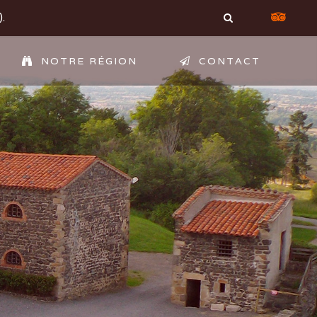
.
NOTRE RÉGION
CONTACT