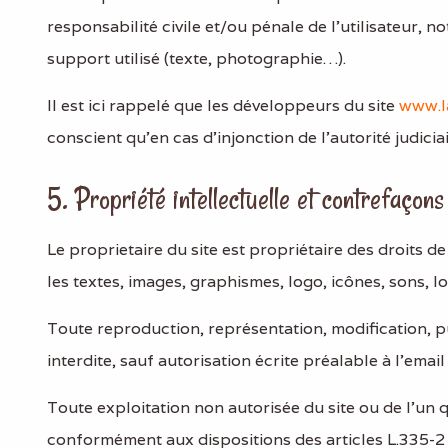
responsabilité civile et/ou pénale de l’utilisateur, 
support utilisé (texte, photographie…).
Il est ici rappelé que les développeurs du site
www.l
conscient qu'en cas d'injonction de l’autorité judiciai
5. Propriété intellectuelle et contrefaçons 
Le proprietaire du site est propriétaire des droits d
les textes, images, graphismes, logo, icônes, sons, l
Toute reproduction, représentation, modification, pub
interdite, sauf autorisation écrite préalable à l'email
Toute exploitation non autorisée du site ou de l’un
conformément aux dispositions des articles L.335-2 e