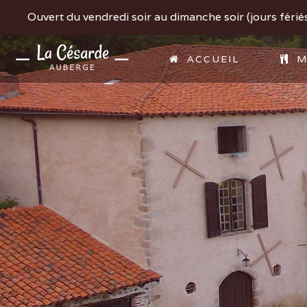
Ouvert du vendredi soir au dimanche soir (jours fériés 
ACCUEIL
M