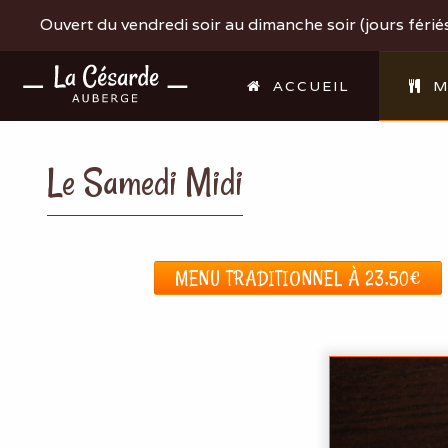
Ouvert du vendredi soir au dimanche soir (jours fériés 
ACCUEIL
M
Le Samedi Midi
MENU TRADITIONNEL À 23,50€