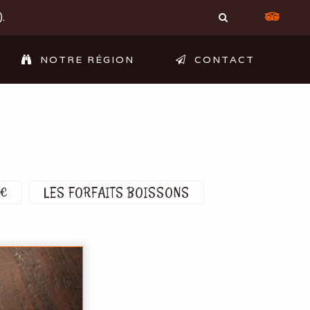
.
NOTRE RÉGION
CONTACT
0€
LES FORFAITS BOISSONS